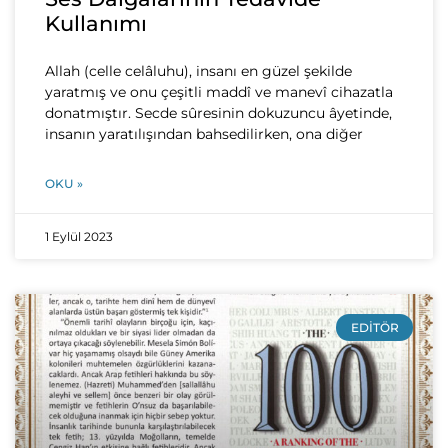
Kullanımı
Allah (celle celâluhu), insanı en güzel şekilde
yaratmış ve onu çeşitli maddî ve manevî cihazatla
donatmıştır. Secde sûresinin dokuzuncu âyetinde,
insanın yaratılışından bahsedilirken, ona diğer
OKU »
1 Eylül 2023
EDITÖR