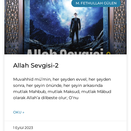
M. FETHULLAH GÜLEN
Allah Sevgisi-2
Muvahhid mü’min, her şeyden evvel, her şeyden
sonra, her şeyin önünde, her şeyin arkasında
mutlak Mahbub, mutlak Maksud, mutlak Mâbud
olarak Allah’a dilbeste olur; O’nu
OKU »
1 Eylül 2023