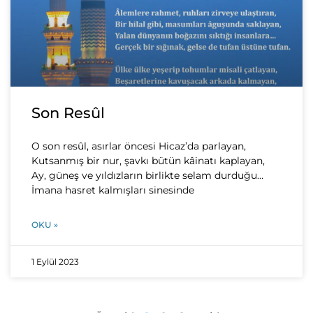
Son Resûl
O son resûl, asırlar öncesi Hicaz’da parlayan,
Kutsanmış bir nur, şavkı bütün kâinatı kaplayan,
Ay, güneş ve yıldızların birlikte selam durduğu…
İmana hasret kalmışları sinesinde
OKU »
1 Eylül 2023