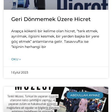
Geri Dönmemek Üzere Hicret
Arapça kökenli bir kelime olan hicret, “terk etmek,
ayrılmak, ilgisini kesmek, bir yerden başka bir yere
göç etmek” anlamlarına gelir. Tasavvufta ise
“kişinin herhangi bir
OKU »
1 Eylül 2023
ABDULLAH AYMAZ