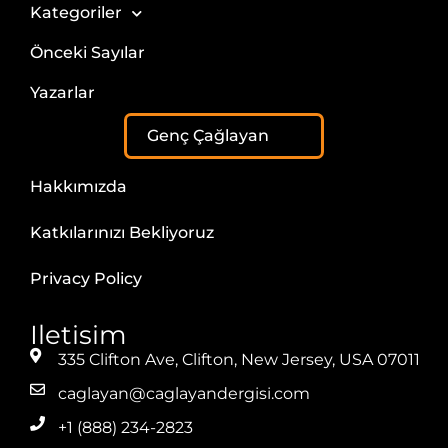
Kategoriler
Önceki Sayılar
Yazarlar
Genç Çağlayan
Hakkımızda
Katkılarınızı Bekliyoruz
Privacy Policy
Iletisim
335 Clifton Ave, Clifton, New Jersey, USA 07011
caglayan@caglayandergisi.com
+1 (888) 234-2823