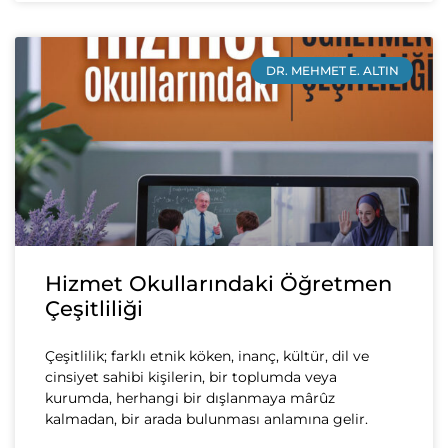
DR. MEHMET E. ALTIN
Hizmet Okullarındaki Öğretmen
Çeşitliliği
Çeşitlilik; farklı etnik köken, inanç, kültür, dil ve
cinsiyet sahibi kişilerin, bir toplumda veya
kurumda, herhangi bir dışlanmaya mârûz
kalmadan, bir arada bulunması anlamına gelir.