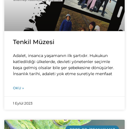
Tenkil Müzesi
Adalet, insanca yaşamanın ilk şartıdır. Hukukun
katledildiği ülkelerde, devleti yönetenler seçimle
başa gelmiş olsalar bile şer şebekesine dönüşürler.
İnsanlık tarihi, adaleti yok etme suretiyle menfaat
OKU »
1 Eylül 2023