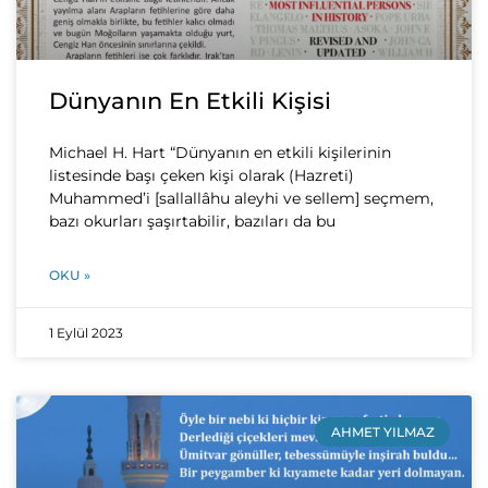
Dünyanın En Etkili Kişisi
Michael H. Hart “Dünyanın en etkili kişilerinin
listesinde başı çeken kişi olarak (Hazreti)
Muhammed’i [sallallâhu aleyhi ve sellem] seçmem,
bazı okurları şaşırtabilir, bazıları da bu
OKU »
1 Eylül 2023
AHMET YILMAZ