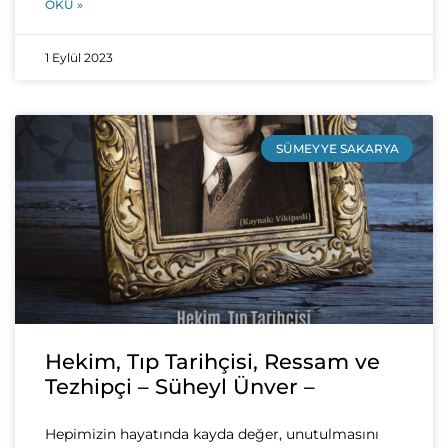
OKU »
1 Eylül 2023
SÜMEYYE SAKARYA
Hekim, Tıp Tarihçisi, Ressam ve
Tezhipçi – Süheyl Ünver –
Hepimizin hayatında kayda değer, unutulmasını