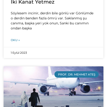
İki Kanat Yetmez
Söylesem incinir, derdin bile gönlü var Gönlümde
o derdin benden fazla ömrü var. Saklanmış şu
canıma, başka yeri yok onun, Sanki bu canımın
ondan başka
OKU »
1 Eylül 2023
PROF. DR. MEHMET ATEŞ