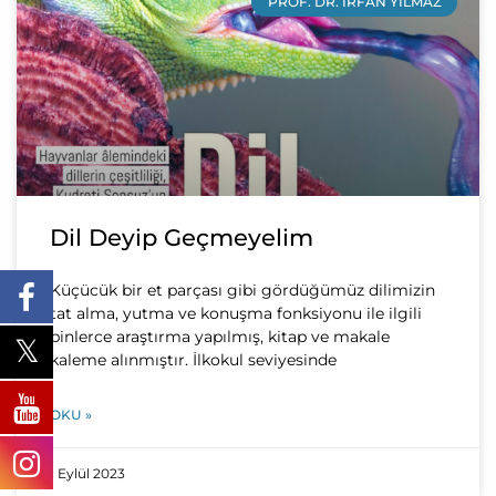
PROF. DR. İRFAN YILMAZ
Dil Deyip Geçmeyelim
Küçücük bir et parçası gibi gördüğümüz dilimizin
tat alma, yutma ve konuşma fonksiyonu ile ilgili
binlerce araştırma yapılmış, kitap ve makale
kaleme alınmıştır. İlkokul seviyesinde
OKU »
1 Eylül 2023