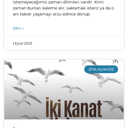
istemeyeceğimiz zaman dilimleri vardır. Kimi
zaman bunları kaleme alır, saklamak isteriz ya da o
anı tekrar yaşamayı arzu edince dönüp
OKU »
1 Eylül 2023
ZIYA AÇIKGÖZ